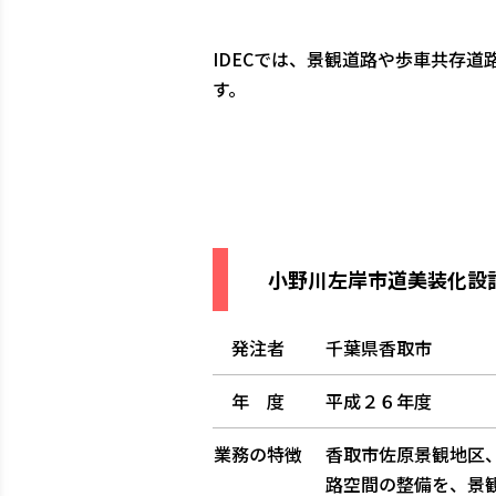
IDECでは、景観道路や歩車共存
す。
小野川左岸市道美装化設
発注者
千葉県香取市
年 度
平成２６年度
業務の特徴
香取市佐原景観地区
路空間の整備を、景