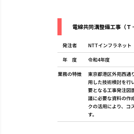
電線共同溝整備工事（Ｔ
発注者
NTTインフラネット
年 度
令和4年度
業務の特徴
東京都港区外苑西通
用した技術検討を行
要となる工事発注図
議に必要な資料の作
クの活用により、コ
す。