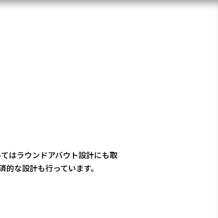
いてはラウンドアバウト設計にも取
済的な設計も行っています。