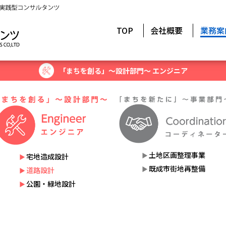
TOP
会社概要
業務案
「まちを創る」～設計部門～ エンジニア
土地区画整理事業
宅地造成設計
既成市街地再整備
道路設計
公園・緑地設計