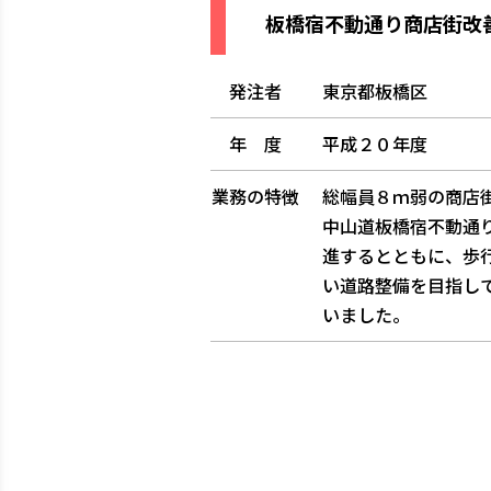
板橋宿不動通り商店街改善
発注者
東京都板橋区
年 度
平成２０年度
業務の特徴
総幅員８ｍ弱の商店
中山道板橋宿不動通
進するとともに、歩
い道路整備を目指し
いました。