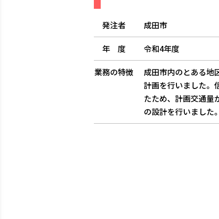
発注者
成田市
年 度
令和4年度
業務の特徴
成田市内のとある地
計画を行いました。
たため、計画交通量
の設計を行いました