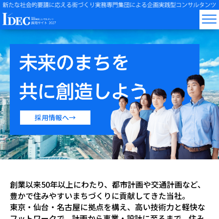
採用情報へ→
創業以来50年以上にわたり、都市計画や交通計画など、
豊かで住みやすいまちづくりに貢献してきた当社。
東京・仙台・名古屋に拠点を構え、高い技術力と軽快な
フットワークで、
計画から事業・設計に至るまで、住み