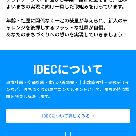
よいまちの実現に向け
一貫した取組みを行っています。
年齢・社歴に関係なく一定の裁量が与えられ、
新人のチ
ャレンジを後押しするフラットな社風が自慢。
あなたのまちづくりへの想いを実現していきましょう！
について
IDEC
都市計画・交通計画・市街地再開発・土木建築設計・景観デザイ
ンなど、
まちづくりの専門コンサルタントとして、まちの持つ課
題を発見し解決します。
IDECについて詳しくみる→