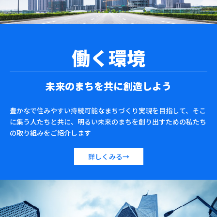
働く環境
未来のまちを共に創造しよう
豊かなで住みやすい持続可能なまちづくり実現を目指して、
そこ
に集う人たちと共に、明るい未来のまちを創り出すための私たち
の取り組みをご紹介します
詳しくみる→