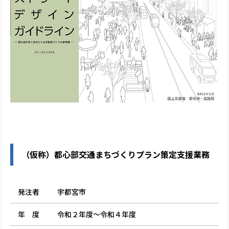
（仮称）都心部交通まちづくりプラン策定支援業務
発注者
宇都宮市
年 度
令和２年度～令和４年度