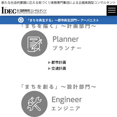
「まちを再生する」～都市再生部門～ アーバニスト
都市計画
交通計画